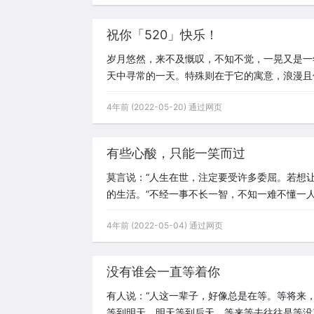
祝你「520」快乐！
岁月悠然，来不及慨叹，不知不觉，一晃又是一年
天中寻常的一天。特殊则在于它的寓意，浪漫且
4年前 (2022-05-20) 通过网页
有些心酸，只能一笑而过
莫言说：“人生在世，注定要受许多委屈。若想
的生活。”不经一事不长一智，不知一难不懂一
4年前 (2022-05-04) 通过网页
没有谁会一直等着你
有人说：“人这一辈子，好像总是在等。等将来
等到明天，明天等到后天。等来等去往往是等没