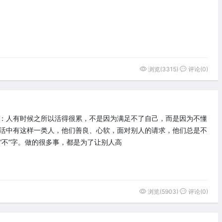
浏览(3315)
评论(0)
：人有时候之所以活得很累，不是因为满足不了自己，而是因为不懂
活中有这样一类人，他们善良、心软，面对别人的请求，他们总是不
“不”字。做的很多事，都是为了让别人高
浏览(5903)
评论(0)