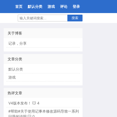
首页
默认分类
游戏
评论
登录
搜索
关于博客
记录，分享
文章分类
默认分类
游戏
热评文章
V4版本发布！
4
#帮助#关于使用记事本修改源码导致一系列
问题的说明
0