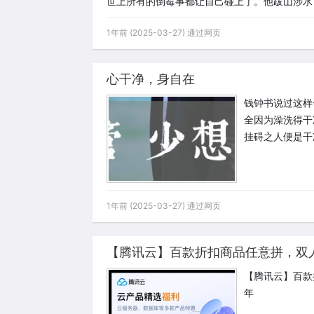
世上所有的倒霉事都让自己碰上了。他跋山涉水
1年前 (2025-03-27) 通过网页
心干净，身自在
钱钟书说过这样
全因为澡洗得干
挂碍之人便是干
1年前 (2025-03-27) 通过网页
【腾讯云】百款折扣商品任意拼，双人成
【腾讯云】百款
年