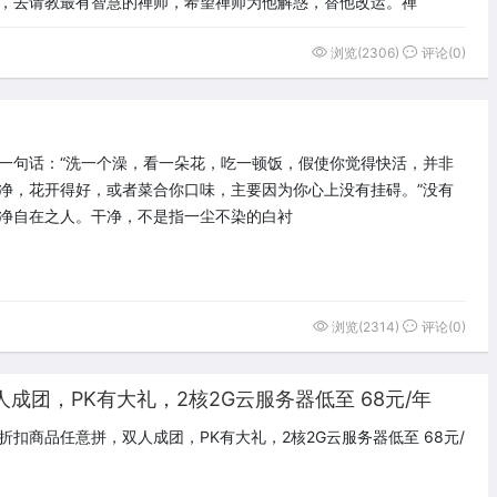
，去请教最有智慧的禅师，希望禅师为他解惑，替他改运。禅
浏览(2306)
评论(0)
一句话：“洗一个澡，看一朵花，吃一顿饭，假使你觉得快活，并非
净，花开得好，或者菜合你口味，主要因为你心上没有挂碍。”没有
净自在之人。干净，不是指一尘不染的白衬
浏览(2314)
评论(0)
团，PK有大礼，2核2G云服务器低至 68元/年
折扣商品任意拼，双人成团，PK有大礼，2核2G云服务器低至 68元/