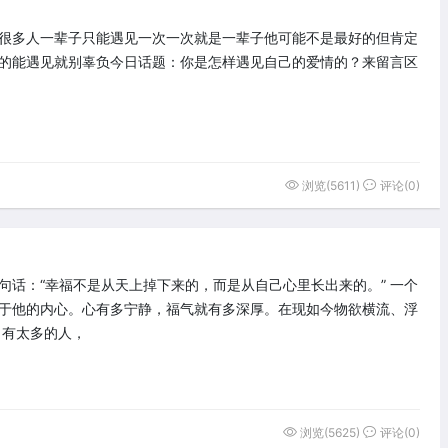
很多人一辈子只能遇见一次一次就是一辈子他可能不是最好的但肯定
的能遇见就别辜负今日话题：你是怎样遇见自己的爱情的？来留言区
浏览(5611)
评论(0)
句话：“幸福不是从天上掉下来的，而是从自己心里长出来的。” 一个
于他的内心。心有多宁静，福气就有多深厚。在现如今物欲横流、浮
 有太多的人，
浏览(5625)
评论(0)