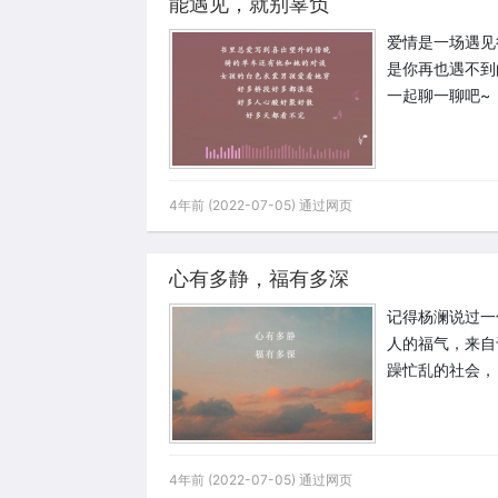
能遇见，就别辜负
爱情是一场遇见
是你再也遇不到
一起聊一聊吧~
4年前 (2022-07-05) 通过网页
心有多静，福有多深
记得杨澜说过一
人的福气，来自
躁忙乱的社会，
4年前 (2022-07-05) 通过网页