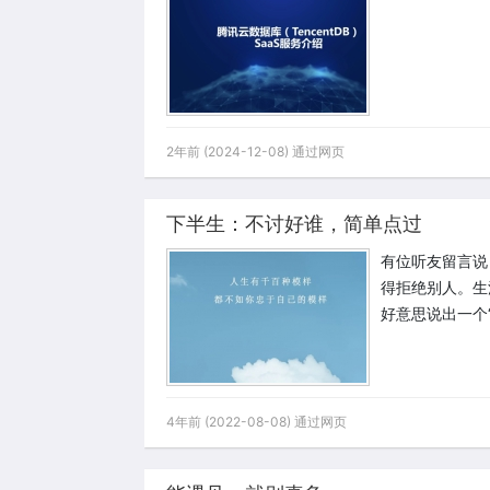
2年前 (2024-12-08) 通过网页
下半生：不讨好谁，简单点过
有位听友留言说
得拒绝别人。生
好意思说出一个
4年前 (2022-08-08) 通过网页