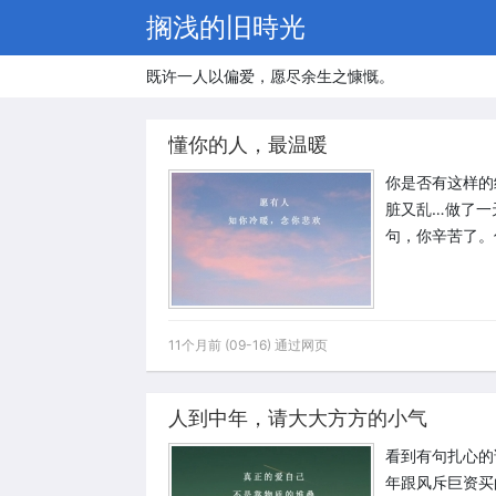
搁浅的旧時光
既许一人以偏爱，愿尽余生之慷慨。
懂你的人，最温暖
你是否有这样的
脏又乱…做了一
句，你辛苦了。
11个月前 (09-16) 通过网页
人到中年，请大大方方的小气
看到有句扎心的
年跟风斥巨资买