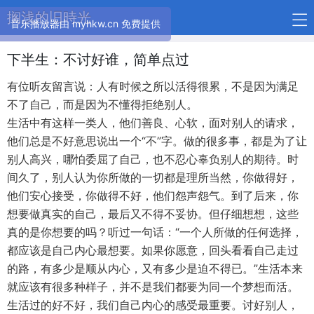
搁浅的旧時光
音乐播放器由 myhkw.cn 免费提供
下半生：不讨好谁，简单点过
有位听友留言说：人有时候之所以活得很累，不是因为满足
不了自己，而是因为不懂得拒绝别人。
生活中有这样一类人，他们善良、心软，面对别人的请求，
他们总是不好意思说出一个“不”字。做的很多事，都是为了让
别人高兴，哪怕委屈了自己，也不忍心辜负别人的期待。时
间久了，别人认为你所做的一切都是理所当然，你做得好，
他们安心接受，你做得不好，他们怨声怨气。到了后来，你
想要做真实的自己，最后又不得不妥协。但仔细想想，这些
真的是你想要的吗？听过一句话：“一个人所做的任何选择，
都应该是自己内心最想要。如果你愿意，回头看看自己走过
的路，有多少是顺从内心，又有多少是迫不得已。”生活本来
就应该有很多种样子，并不是我们都要为同一个梦想而活。
生活过的好不好，我们自己内心的感受最重要。讨好别人，